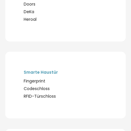
Doors
DeKa
Heroal
Smarte Haustür
Fingerprint
Codeschloss
RFID-Türschloss