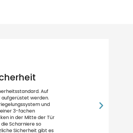
icherheit
herheitsstandard. Auf
 aufgerüstet werden.
rriegelungssystem und
 einer 3-fachen
ken in der Mitte der Tür
 die Scharniere so
iche Sicherheit gibt es