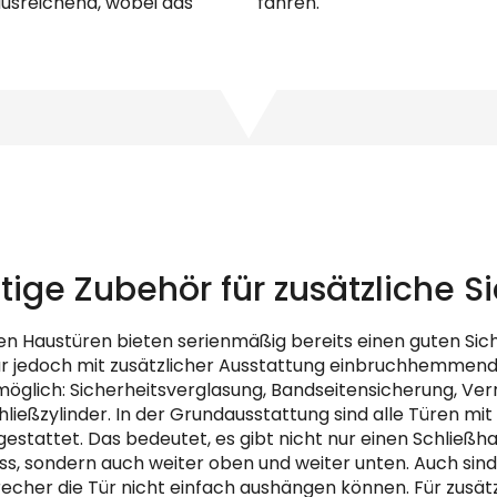
ausreichend, wobei das
fahren.
tige Zubehör für zusätzliche S
en Haustüren bieten serienmäßig bereits einen guten Sic
r jedoch mit zusätzlicher Ausstattung einbruchhemmend
möglich: Sicherheitsverglasung, Bandseitensicherung, Ve
hließzylinder. In der Grundausstattung sind alle Türen mit
stattet. Das bedeutet, es gibt nicht nur einen Schließha
, sondern auch weiter oben und weiter unten. Auch sind
echer die Tür nicht einfach aushängen können. Für zusätzl