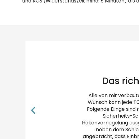
und RC3 (Widerstandszeit mind. 5 Minuten) als 
Das rich
Alle von mir verbaut
Wunsch kann jede Tü
Folgende Dinge sind 
Sicherheits-Sc
Hakenverriegelung ausge
neben dem Schloss
angebracht, dass Einbr