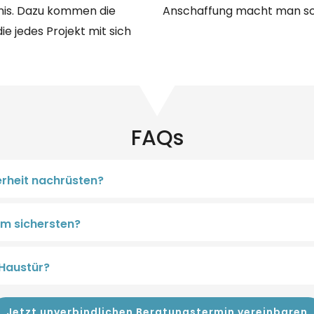
fnis. Dazu kommen die
Anschaffung macht man schl
e jedes Projekt mit sich
FAQs
rheit nachrüsten?
am sichersten?
 Haustür?
Jetzt unverbindlichen Beratungstermin vereinbaren