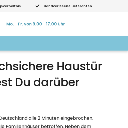
gsverhältnis
Handverlesene Lieferanten
Mo. - Fr. von 9.00 - 17.00 Uhr
uchsichere Haustür
est Du darüber
in Deutschland alle 2 Minuten eingebrochen.
ale Familienhäuser betroffen. Neben dem